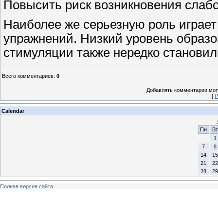
Повысить риск возникновения слабо
Наиболее же серьезную роль играет
упражнений. Низкий уровень образо
стимуляции также нередко становил
Всего комментариев
:
0
Добавлять комментарии могу
[
Р
Calendar
Пн
Вт
1
7
8
14
15
21
22
28
29
Полная версия сайта