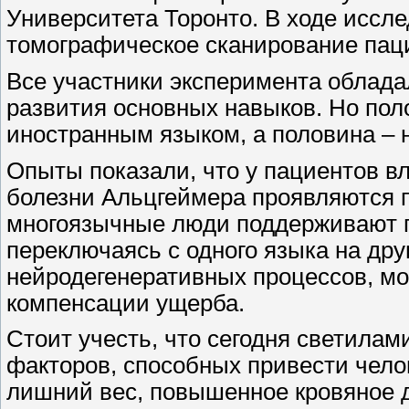
Университета Торонто. В ходе иссл
томографическое сканирование пац
Все участники эксперимента облад
развития основных навыков. Но пол
иностранным языком, а половина – н
Опыты показали, что у пациентов 
болезни Альцгеймера проявляются п
многоязычные люди поддерживают п
переключаясь с одного языка на дру
нейродегенеративных процессов, м
компенсации ущерба.
Стоит учесть, что сегодня светилам
факторов, способных привести чело
лишний вес, повышенное кровяное д