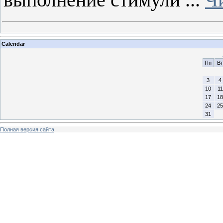
Calendar
Пн
Вт
3
4
10
11
17
18
24
25
31
Полная версия сайта