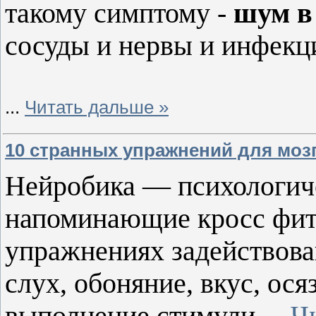
такому симптому -
шум в
сосуды и нервы и инфекц
...
Читать дальше »
10 странных упражнений для мозг
Нейробика — психологич
напоминающие кросс фитн
упражнениях задействован
слух, обоняние, вкус, ос
выполнение стимули
...
Ч